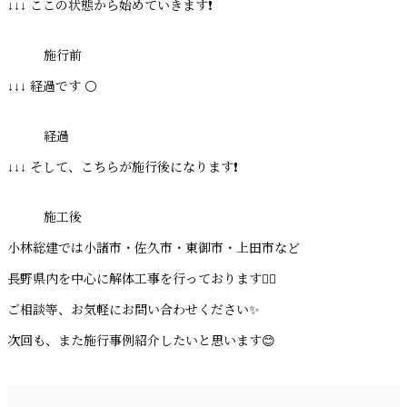
↓↓↓ ここの状態から始めていきます❗️
施行前
↓↓↓ 経過です ⚪️
経過
↓↓↓ そして、こちらが施行後になります❗️
施工後
小林総建では小諸市・佐久市・東御市・上田市など
長野県内を中心に解体工事を行っております👷‍♂️
ご相談等、お気軽にお問い合わせください✨️
次回も、また施行事例紹介したいと思います😊