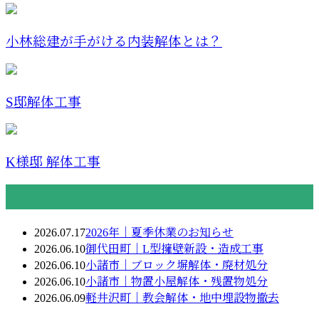
小林総建が手がける内装解体とは？
S邸解体工事
K様邸 解体工事
最近の投稿
2026.07.17
2026年｜夏季休業のお知らせ
2026.06.10
御代田町｜L型擁壁新設・造成工事
2026.06.10
小諸市｜ブロック塀解体・廃材処分
2026.06.10
小諸市｜物置小屋解体・残置物処分
2026.06.09
軽井沢町｜教会解体・地中埋設物撤去