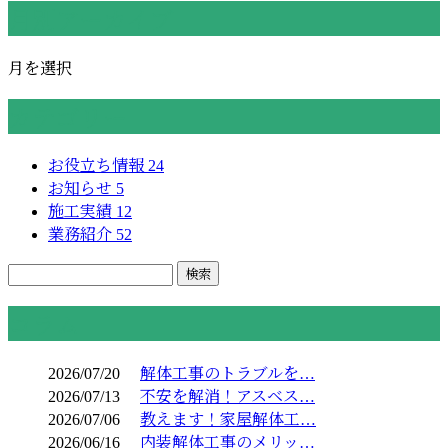
月別アーカイブ
月を選択
カテゴリー
お役立ち情報
24
お知らせ
5
施工実績
12
業務紹介
52
コラム
2026/07/20
解体工事のトラブルを…
2026/07/13
不安を解消！アスベス…
2026/07/06
教えます！家屋解体工…
2026/06/16
内装解体工事のメリッ…