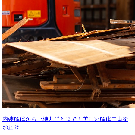
内装解体から一棟丸ごとまで！美しい解体工事を
お届け...