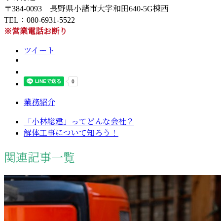
〒384-0093 長野県小諸市大字和田640-5G棟西
TEL：080-6931-5522
※営業電話お断り
ツイート
業務紹介
「小林総建」ってどんな会社？
解体工事について知ろう！
関連記事一覧