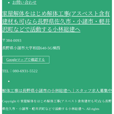
お問い合わせ
家屋解体をはじめ解体工事(アスベスト含有
建材も可)なら長野県佐久市・小諸市・軽井
沢町などで活動する小林総建へ
〒384-0093
長野県小諸市大字和田640-5G棟西
Googleマップで確認する
TEL：080-6931-5522
解体工事は長野県小諸市の小林総建へ｜スタッフ求人募集中
Copyright © 家屋解体をはじめ解体工事(アスベスト含有建材も可)なら長野
県佐久市・小諸市・軽井沢町などで活動する小林総建へ. All rights