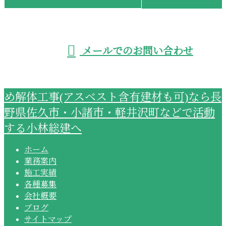
受付／8:00~18:00 ※営業電話お断り
メールでのお問い合わせ
め解体工事(アスベスト含有建材も可)なら長
野県佐久市・小諸市・軽井沢町などで活動
する小林総建へ
ホーム
業務案内
施工実績
各種募集
会社概要
ブログ
サイトマップ