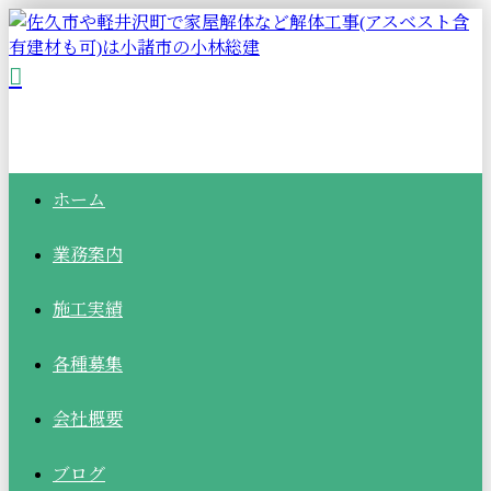
ホーム
業務案内
施工実績
各種募集
会社概要
ブログ